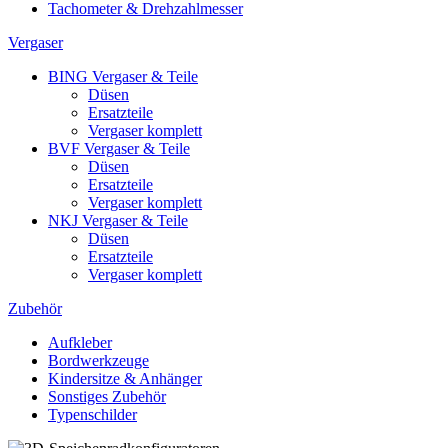
Tachometer & Drehzahlmesser
Vergaser
BING Vergaser & Teile
Düsen
Ersatzteile
Vergaser komplett
BVF Vergaser & Teile
Düsen
Ersatzteile
Vergaser komplett
NKJ Vergaser & Teile
Düsen
Ersatzteile
Vergaser komplett
Zubehör
Aufkleber
Bordwerkzeuge
Kindersitze & Anhänger
Sonstiges Zubehör
Typenschilder