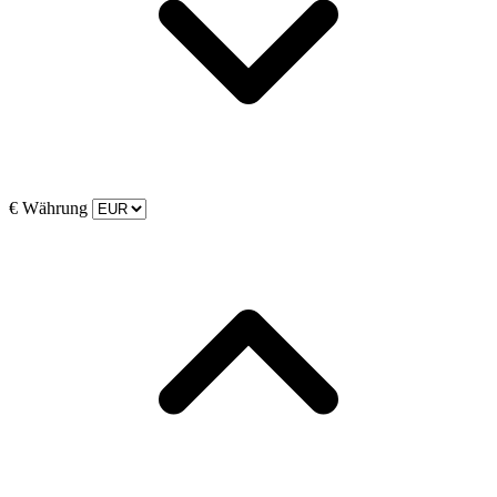
€
Währung