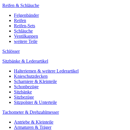
Reifen & Schläuche
Felgenbänder
Reifen
Reifen-Sets
Schläuche
Ventilkappen
weitere Teile
Schlösser
Sitzbänke & Lederartikel
Halteriemen & weitere Lederartikel
Knieschutzdecken
Scharniere & Kleinteile
Schonbezüge
Sitzbänke
Sitzbezüge
Sitzpolster & Unterteile
Tachometer & Drehzahlmesser
Antriebe & Kleinteile
Armaturen & Träger