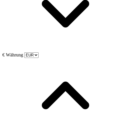
€
Währung