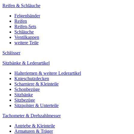
Reifen & Schläuche
Felgenbänder
Reifen
Reifen-Sets
Schläuche
Ventilkappen
weitere Teile
Schlösser
Sitzbänke & Lederartikel
Halteriemen & weitere Lederartikel
Knieschutzdecken
Scharniere & Kleinteile
Schonbezüge
Sitzbänke
Sitzbezüge
Sitzpolster & Unterteile
Tachometer & Drehzahlmesser
Antriebe & Kleinteile
Armaturen & Träger