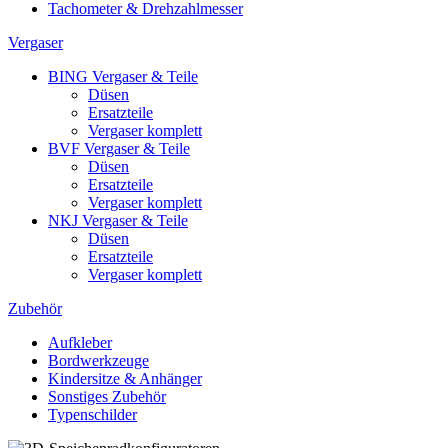
Tachometer & Drehzahlmesser
Vergaser
BING Vergaser & Teile
Düsen
Ersatzteile
Vergaser komplett
BVF Vergaser & Teile
Düsen
Ersatzteile
Vergaser komplett
NKJ Vergaser & Teile
Düsen
Ersatzteile
Vergaser komplett
Zubehör
Aufkleber
Bordwerkzeuge
Kindersitze & Anhänger
Sonstiges Zubehör
Typenschilder