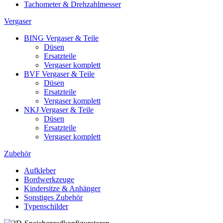
Tachometer & Drehzahlmesser
Vergaser
BING Vergaser & Teile
Düsen
Ersatzteile
Vergaser komplett
BVF Vergaser & Teile
Düsen
Ersatzteile
Vergaser komplett
NKJ Vergaser & Teile
Düsen
Ersatzteile
Vergaser komplett
Zubehör
Aufkleber
Bordwerkzeuge
Kindersitze & Anhänger
Sonstiges Zubehör
Typenschilder