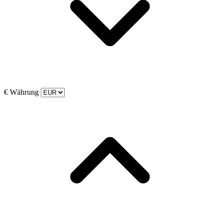
€
Währung