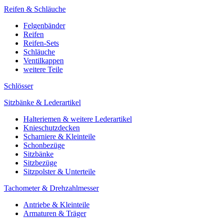
Reifen & Schläuche
Felgenbänder
Reifen
Reifen-Sets
Schläuche
Ventilkappen
weitere Teile
Schlösser
Sitzbänke & Lederartikel
Halteriemen & weitere Lederartikel
Knieschutzdecken
Scharniere & Kleinteile
Schonbezüge
Sitzbänke
Sitzbezüge
Sitzpolster & Unterteile
Tachometer & Drehzahlmesser
Antriebe & Kleinteile
Armaturen & Träger