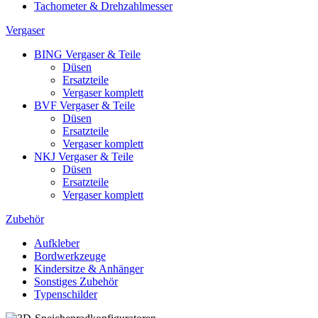
Tachometer & Drehzahlmesser
Vergaser
BING Vergaser & Teile
Düsen
Ersatzteile
Vergaser komplett
BVF Vergaser & Teile
Düsen
Ersatzteile
Vergaser komplett
NKJ Vergaser & Teile
Düsen
Ersatzteile
Vergaser komplett
Zubehör
Aufkleber
Bordwerkzeuge
Kindersitze & Anhänger
Sonstiges Zubehör
Typenschilder