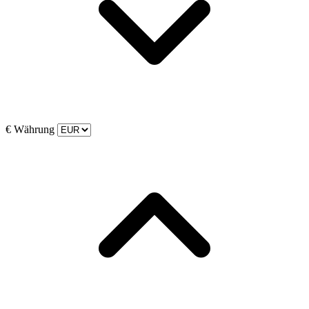
€
Währung