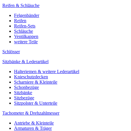
Reifen & Schläuche
Felgenbänder
Reifen
Reifen-Sets
Schläuche
Ventilkappen
weitere Teile
Schlösser
Sitzbänke & Lederartikel
Halteriemen & weitere Lederartikel
Knieschutzdecken
Scharniere & Kleinteile
Schonbezüge
Sitzbänke
Sitzbezüge
Sitzpolster & Unterteile
Tachometer & Drehzahlmesser
Antriebe & Kleinteile
Armaturen & Träger