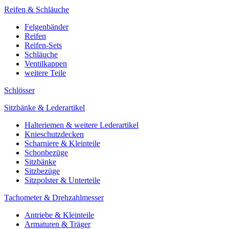
Reifen & Schläuche
Felgenbänder
Reifen
Reifen-Sets
Schläuche
Ventilkappen
weitere Teile
Schlösser
Sitzbänke & Lederartikel
Halteriemen & weitere Lederartikel
Knieschutzdecken
Scharniere & Kleinteile
Schonbezüge
Sitzbänke
Sitzbezüge
Sitzpolster & Unterteile
Tachometer & Drehzahlmesser
Antriebe & Kleinteile
Armaturen & Träger