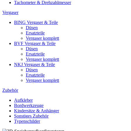
Tachometer & Drehzahlmesser
Vergaser
BING Vergaser & Teile
Düsen
Ersatzteile
Vergaser komplett
BVF Vergaser & Teile
Düsen
Ersatzteile
Vergaser komplett
NKJ Vergaser & Teile
Düsen
Ersatzteile
Vergaser komplett
Zubehör
Aufkleber
Bordwerkzeuge
Kindersitze & Anhänger
Sonstiges Zubehör
Typenschilder