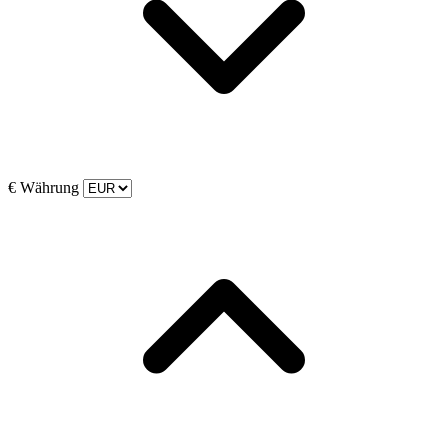
€
Währung