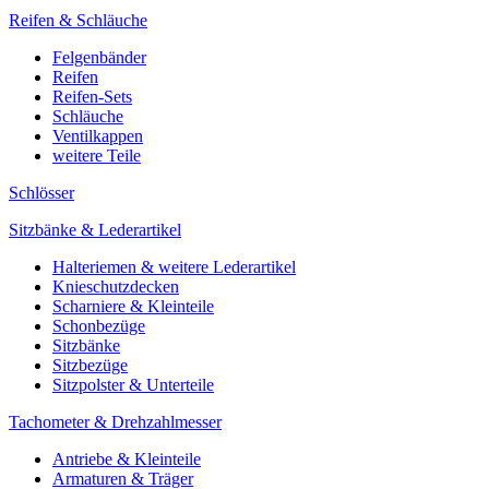
Reifen & Schläuche
Felgenbänder
Reifen
Reifen-Sets
Schläuche
Ventilkappen
weitere Teile
Schlösser
Sitzbänke & Lederartikel
Halteriemen & weitere Lederartikel
Knieschutzdecken
Scharniere & Kleinteile
Schonbezüge
Sitzbänke
Sitzbezüge
Sitzpolster & Unterteile
Tachometer & Drehzahlmesser
Antriebe & Kleinteile
Armaturen & Träger