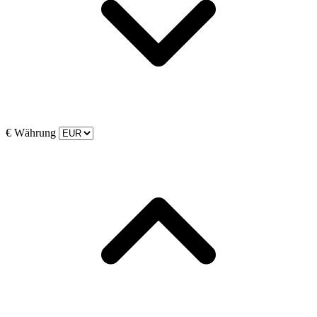
€
Währung