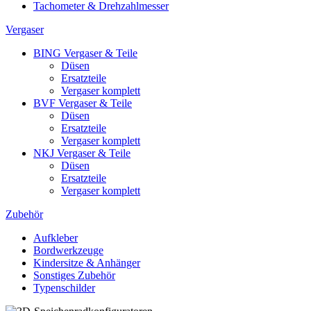
Tachometer & Drehzahlmesser
Vergaser
BING Vergaser & Teile
Düsen
Ersatzteile
Vergaser komplett
BVF Vergaser & Teile
Düsen
Ersatzteile
Vergaser komplett
NKJ Vergaser & Teile
Düsen
Ersatzteile
Vergaser komplett
Zubehör
Aufkleber
Bordwerkzeuge
Kindersitze & Anhänger
Sonstiges Zubehör
Typenschilder