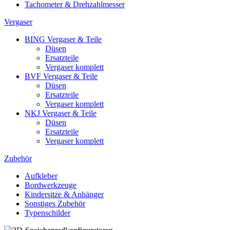
Tachometer & Drehzahlmesser
Vergaser
BING Vergaser & Teile
Düsen
Ersatzteile
Vergaser komplett
BVF Vergaser & Teile
Düsen
Ersatzteile
Vergaser komplett
NKJ Vergaser & Teile
Düsen
Ersatzteile
Vergaser komplett
Zubehör
Aufkleber
Bordwerkzeuge
Kindersitze & Anhänger
Sonstiges Zubehör
Typenschilder