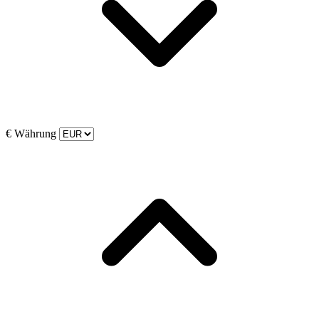
€
Währung