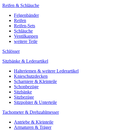
Reifen & Schläuche
Felgenbänder
Reifen
Reifen-Sets
Schläuche
Ventilkappen
weitere Teile
Schlösser
Sitzbänke & Lederartikel
Halteriemen & weitere Lederartikel
Knieschutzdecken
Scharniere & Kleinteile
Schonbezüge
Sitzbänke
Sitzbezüge
Sitzpolster & Unterteile
Tachometer & Drehzahlmesser
Antriebe & Kleinteile
Armaturen & Träger