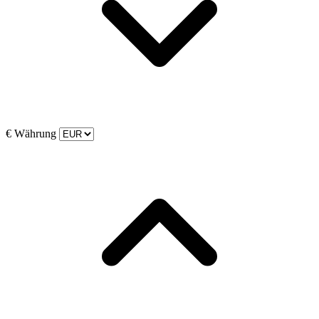
€
Währung