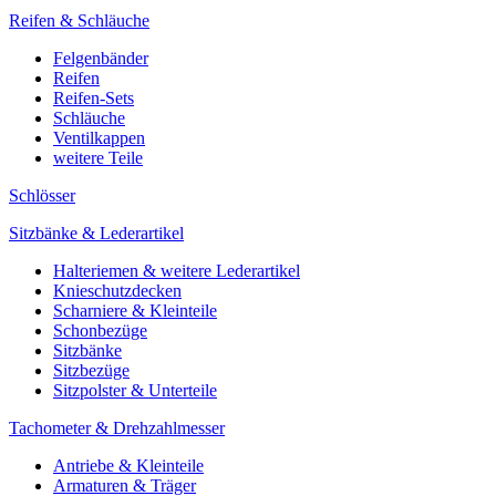
Reifen & Schläuche
Felgenbänder
Reifen
Reifen-Sets
Schläuche
Ventilkappen
weitere Teile
Schlösser
Sitzbänke & Lederartikel
Halteriemen & weitere Lederartikel
Knieschutzdecken
Scharniere & Kleinteile
Schonbezüge
Sitzbänke
Sitzbezüge
Sitzpolster & Unterteile
Tachometer & Drehzahlmesser
Antriebe & Kleinteile
Armaturen & Träger