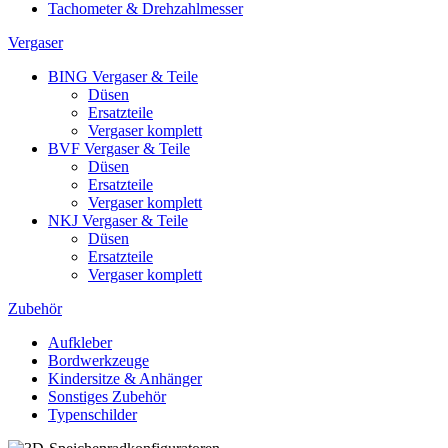
Tachometer & Drehzahlmesser
Vergaser
BING Vergaser & Teile
Düsen
Ersatzteile
Vergaser komplett
BVF Vergaser & Teile
Düsen
Ersatzteile
Vergaser komplett
NKJ Vergaser & Teile
Düsen
Ersatzteile
Vergaser komplett
Zubehör
Aufkleber
Bordwerkzeuge
Kindersitze & Anhänger
Sonstiges Zubehör
Typenschilder