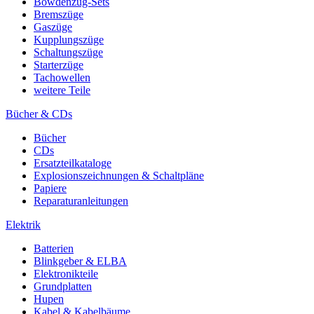
Bowdenzug-Sets
Bremszüge
Gaszüge
Kupplungszüge
Schaltungszüge
Starterzüge
Tachowellen
weitere Teile
Bücher & CDs
Bücher
CDs
Ersatzteilkataloge
Explosionszeichnungen & Schaltpläne
Papiere
Reparaturanleitungen
Elektrik
Batterien
Blinkgeber & ELBA
Elektronikteile
Grundplatten
Hupen
Kabel & Kabelbäume