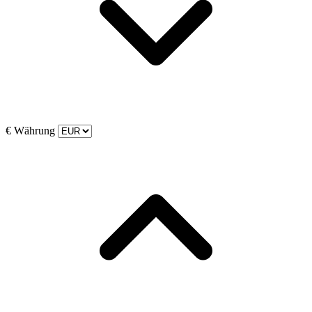
€
Währung