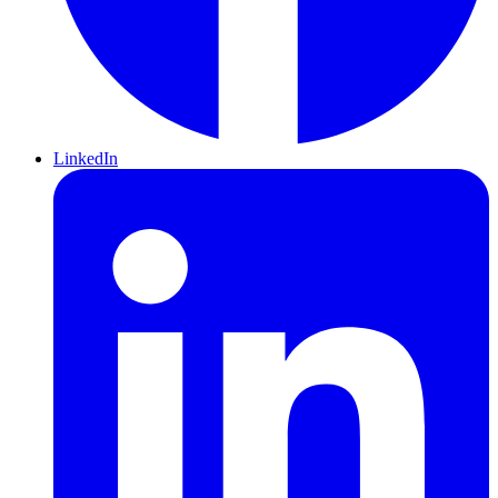
LinkedIn