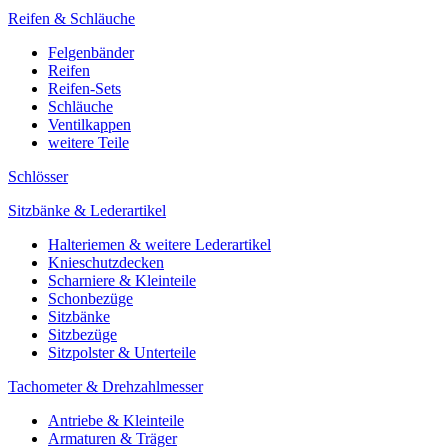
Reifen & Schläuche
Felgenbänder
Reifen
Reifen-Sets
Schläuche
Ventilkappen
weitere Teile
Schlösser
Sitzbänke & Lederartikel
Halteriemen & weitere Lederartikel
Knieschutzdecken
Scharniere & Kleinteile
Schonbezüge
Sitzbänke
Sitzbezüge
Sitzpolster & Unterteile
Tachometer & Drehzahlmesser
Antriebe & Kleinteile
Armaturen & Träger