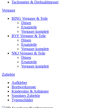
Tachometer & Drehzahlmesser
Vergaser
BING Vergaser & Teile
Düsen
Ersatzteile
Vergaser komplett
BVF Vergaser & Teile
Düsen
Ersatzteile
Vergaser komplett
NKJ Vergaser & Teile
Düsen
Ersatzteile
Vergaser komplett
Zubehör
Aufkleber
Bordwerkzeuge
Kindersitze & Anhänger
Sonstiges Zubehör
Typenschilder