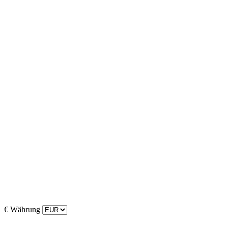
€
Währung