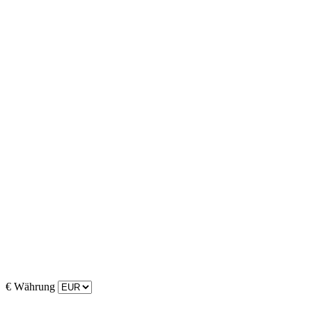
€
Währung