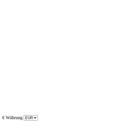
€
Währung