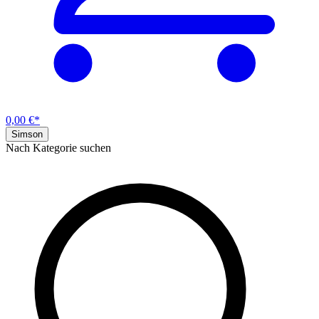
0,00 €*
Simson
Nach Kategorie suchen