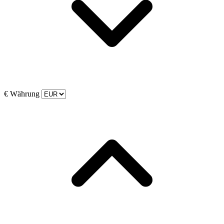
€
Währung