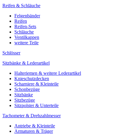
Reifen & Schläuche
Felgenbänder
Reifen
Reifen-Sets
Schläuche
Ventilkappen
weitere Teile
Schlösser
Sitzbänke & Lederartikel
Halteriemen & weitere Lederartikel
Knieschutzdecken
Scharniere & Kleinteile
Schonbezüge
Sitzbänke
Sitzbezüge
Sitzpolster & Unterteile
Tachometer & Drehzahlmesser
Antriebe & Kleinteile
Armaturen & Träger