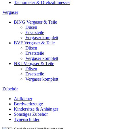
Tachometer & Drehzahlmesser
Vergaser
BING Vergaser & Teile
Düsen
Ersatzteile
Vergaser komplett
BVF Vergaser & Teile
Düsen
Ersatzteile
Vergaser komplett
NKJ Vergaser & Teile
Düsen
Ersatzteile
Vergaser komplett
Zubehör
Aufkleber
Bordwerkzeuge
Kindersitze & Anhänger
Sonstiges Zubehör
Typenschilder