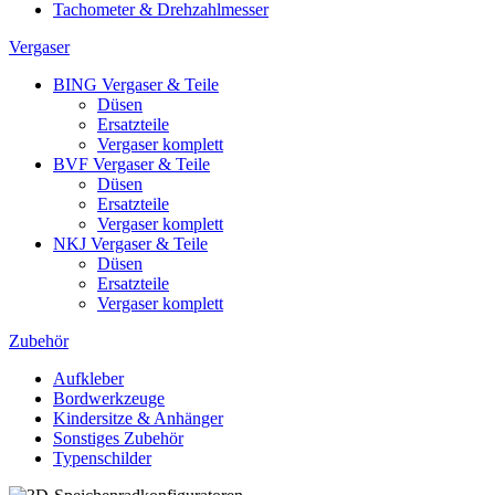
Tachometer & Drehzahlmesser
Vergaser
BING Vergaser & Teile
Düsen
Ersatzteile
Vergaser komplett
BVF Vergaser & Teile
Düsen
Ersatzteile
Vergaser komplett
NKJ Vergaser & Teile
Düsen
Ersatzteile
Vergaser komplett
Zubehör
Aufkleber
Bordwerkzeuge
Kindersitze & Anhänger
Sonstiges Zubehör
Typenschilder