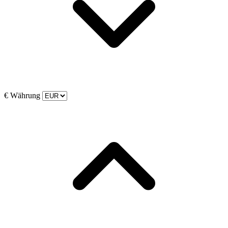
€
Währung