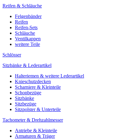
Reifen & Schläuche
Felgenbänder
Reifen
Reifen-Sets
Schläuche
Ventilkappen
weitere Teile
Schlösser
Sitzbänke & Lederartikel
Halteriemen & weitere Lederartikel
Knieschutzdecken
Scharniere & Kleinteile
Schonbezüge
Sitzbänke
Sitzbezüge
Sitzpolster & Unterteile
Tachometer & Drehzahlmesser
Antriebe & Kleinteile
Armaturen & Träger