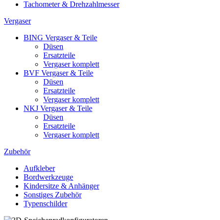
Tachometer & Drehzahlmesser
Vergaser
BING Vergaser & Teile
Düsen
Ersatzteile
Vergaser komplett
BVF Vergaser & Teile
Düsen
Ersatzteile
Vergaser komplett
NKJ Vergaser & Teile
Düsen
Ersatzteile
Vergaser komplett
Zubehör
Aufkleber
Bordwerkzeuge
Kindersitze & Anhänger
Sonstiges Zubehör
Typenschilder