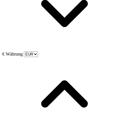
€
Währung