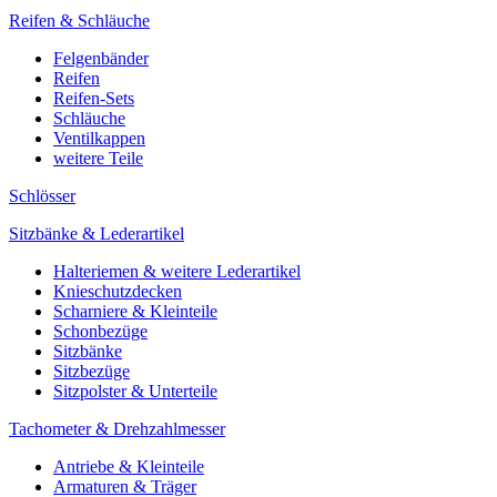
Reifen & Schläuche
Felgenbänder
Reifen
Reifen-Sets
Schläuche
Ventilkappen
weitere Teile
Schlösser
Sitzbänke & Lederartikel
Halteriemen & weitere Lederartikel
Knieschutzdecken
Scharniere & Kleinteile
Schonbezüge
Sitzbänke
Sitzbezüge
Sitzpolster & Unterteile
Tachometer & Drehzahlmesser
Antriebe & Kleinteile
Armaturen & Träger