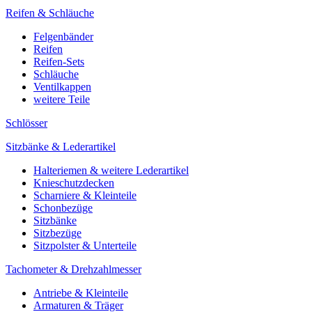
Reifen & Schläuche
Felgenbänder
Reifen
Reifen-Sets
Schläuche
Ventilkappen
weitere Teile
Schlösser
Sitzbänke & Lederartikel
Halteriemen & weitere Lederartikel
Knieschutzdecken
Scharniere & Kleinteile
Schonbezüge
Sitzbänke
Sitzbezüge
Sitzpolster & Unterteile
Tachometer & Drehzahlmesser
Antriebe & Kleinteile
Armaturen & Träger