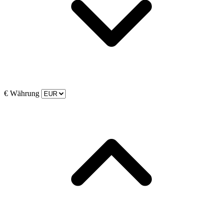
€
Währung