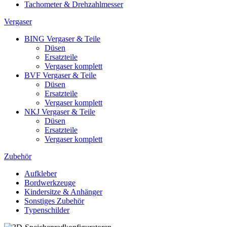
Tachometer & Drehzahlmesser
Vergaser
BING Vergaser & Teile
Düsen
Ersatzteile
Vergaser komplett
BVF Vergaser & Teile
Düsen
Ersatzteile
Vergaser komplett
NKJ Vergaser & Teile
Düsen
Ersatzteile
Vergaser komplett
Zubehör
Aufkleber
Bordwerkzeuge
Kindersitze & Anhänger
Sonstiges Zubehör
Typenschilder